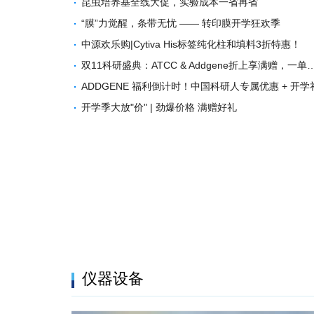
昆虫培养基全线大促，实验成本一省再省
“膜”力觉醒，条带无忧 —— 转印膜开学狂欢季
中源欢乐购|Cytiva His标签纯化柱和填料3折特惠！
双11科研盛典：ATCC & Addgene折上
ADDGENE 福利倒计时！中国科研人专属优惠 + 开学
开学季大放"价" | 劲爆价格 满赠好礼
仪器设备