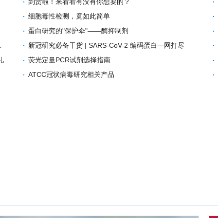
到货啦！来看看有没有你想要的？
细胞毒性检测，竟如此简单
蛋白研究的"保护伞"——酶抑制剂
享满赠，一单全搞定！
新冠研究必备干货 | SARS-CoV-2 编码蛋白一网打尽
礼
荧光定量PCR试剂选择指南
ATCC冠状病毒研究相关产品