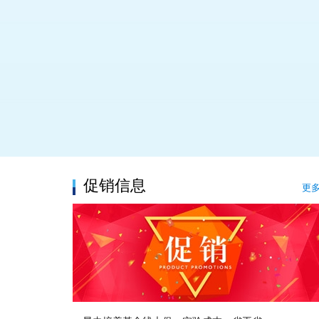
促销信息
更多